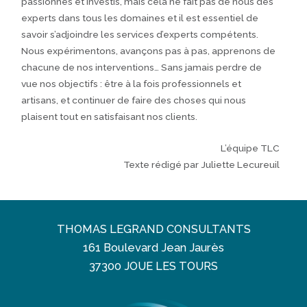
passionnés et investis, mais cela ne fait pas de nous des
experts dans tous les domaines et il est essentiel de
savoir s’adjoindre les services d’experts compétents.
Nous expérimentons, avançons pas à pas, apprenons de
chacune de nos interventions… Sans jamais perdre de
vue nos objectifs : être à la fois professionnels et
artisans, et continuer de faire des choses qui nous
plaisent tout en satisfaisant nos clients.
L’équipe TLC
Texte rédigé par Juliette Lecureuil
THOMAS LEGRAND CONSULTANTS
161 Boulevard Jean Jaurès
37300 JOUE LES TOURS