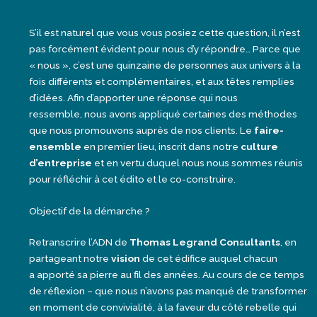
S’il est naturel que vous vous posiez cette question, il n’est
pas forcément évident pour nous d’y répondre… Parce que
« nous », c’est une quinzaine de personnes aux univers à la
fois différents et complémentaires, et aux têtes remplies
d’idées. Afin d’apporter une réponse qui nous
ressemble, nous avons appliqué certaines des méthodes
que nous promouvons auprès de nos clients. Le
faire-
ensemble
en premier lieu, inscrit dans notre
culture
d’entreprise
et en vertu duquel nous nous sommes réunis
pour réfléchir à cet édito et le co-construire.
Objectif de la démarche ?
Retranscrire l’ADN de
Thomas Legrand Consultants
, en
partageant notre
vision
de cet édifice auquel chacun
a apporté sa pierre au fil des années. Au cours de ce temps
de réflexion – que nous n’avons pas manqué de transformer
en moment de convivialité, à la faveur du côté rebelle qui