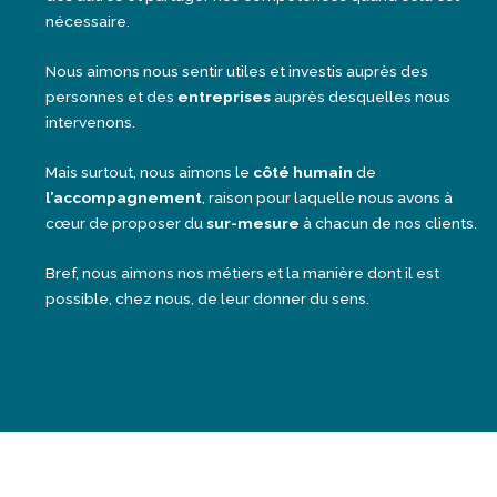
nécessaire.
Nous aimons nous sentir utiles et investis auprès des
personnes et des
entreprises
auprès desquelles nous
intervenons.
Mais surtout, nous aimons le
côté humain
de
l’accompagnement
, raison pour laquelle nous avons à
cœur de proposer du
sur-mesure
à chacun de nos clients.
Bref, nous aimons nos métiers et la manière dont il est
possible, chez nous, de leur donner du sens.