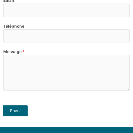
Email
*
Téléphone
Message
*
Envoi