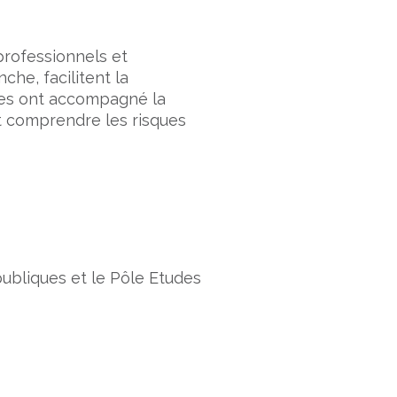
 professionnels et
che, facilitent la
ipes ont accompagné la
 comprendre les risques
 publiques et le Pôle Etudes