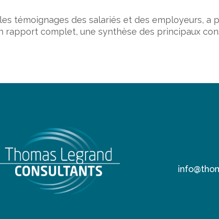
les témoignages des salariés et des employeurs, a p
 un rapport complet, une synthèse des principaux con
info@thom