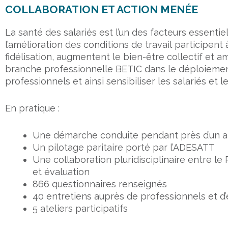
COLLABORATION ET ACTION MENÉE
La santé des salariés est l’un des facteurs essentie
l’amélioration des conditions de travail participent 
fidélisation, augmentent le bien-être collectif et
branche professionnelle BETIC dans le déploieme
professionnels et ainsi sensibiliser les salariés et 
En pratique :
Une démarche conduite pendant près d’un an
Un pilotage paritaire porté par l’ADESATT
Une collaboration pluridisciplinaire entre le
et évaluation
866 questionnaires renseignés
40 entretiens auprès de professionnels et d
5 ateliers participatifs