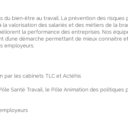
ls du bien-être au travail. La prévention des risques
à la valorisation des salariés et des métiers de la bran
 améliorent la performance des entreprises. Nos équ
nt d’une démarche permettant de mieux connaitre et
les employeurs.
 par les cabinets TLC et Actéhis
 Pôle Santé Travail, le Pôle Animation des politiques
’employeurs